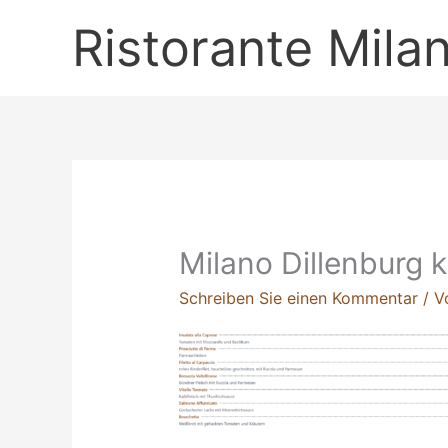
Zum
Ristorante Mila
Inhalt
springen
Milano Dillenburg 
Schreiben Sie einen Kommentar
/ 