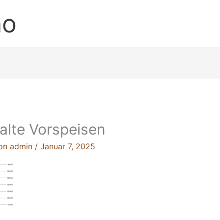
no
kalte Vorspeisen
Von
admin
/
Januar 7, 2025