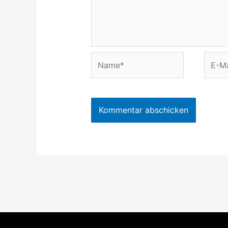
Name*
E-
Mail-
Adres