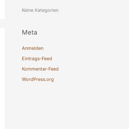
h
Keine Kategorien
:
Meta
Anmelden
Eintrags-Feed
Kommentar-Feed
WordPress.org